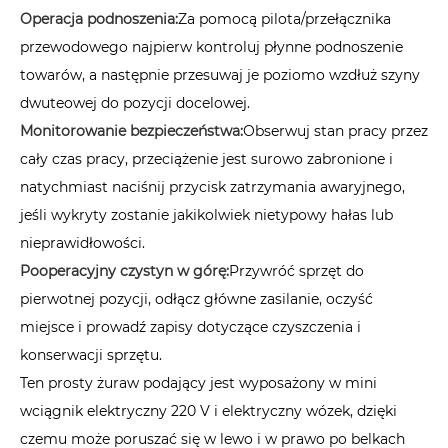
Operacja podnoszenia:
Za pomocą pilota/przełącznika
przewodowego najpierw kontroluj płynne podnoszenie
towarów, a następnie przesuwaj je poziomo wzdłuż szyny
dwuteowej do pozycji docelowej.
Monitorowanie bezpieczeństwa:
Obserwuj stan pracy przez
cały czas pracy, przeciążenie jest surowo zabronione i
natychmiast naciśnij przycisk zatrzymania awaryjnego,
jeśli wykryty zostanie jakikolwiek nietypowy hałas lub
nieprawidłowości.
Pooperacyjny czysty
n w górę:
Przywróć sprzęt do
pierwotnej pozycji, odłącz główne zasilanie, oczyść
miejsce i prowadź zapisy dotyczące czyszczenia i
konserwacji sprzętu.
Ten prosty żuraw podający jest wyposażony w mini
wciągnik elektryczny 220 V i elektryczny wózek, dzięki
czemu może poruszać się w lewo i w prawo po belkach