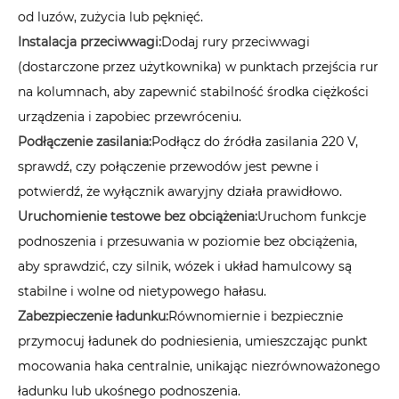
od luzów, zużycia lub pęknięć.
Instalacja przeciwwagi:
Dodaj rury przeciwwagi
(dostarczone przez użytkownika) w punktach przejścia rur
na kolumnach, aby zapewnić stabilność środka ciężkości
urządzenia i zapobiec przewróceniu.
Podłączenie zasilania:
Podłącz do źródła zasilania 220 V,
sprawdź, czy połączenie przewodów jest pewne i
potwierdź, że wyłącznik awaryjny działa prawidłowo.
Uruchomienie testowe bez obciążenia:
Uruchom funkcje
podnoszenia i przesuwania w poziomie bez obciążenia,
aby sprawdzić, czy silnik, wózek i układ hamulcowy są
stabilne i wolne od nietypowego hałasu.
Zabezpieczenie ładunku:
Równomiernie i bezpiecznie
przymocuj ładunek do podniesienia, umieszczając punkt
mocowania haka centralnie, unikając niezrównoważonego
ładunku lub ukośnego podnoszenia.