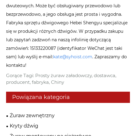
dwuteowych. Może być obsługiwany przewodowo lub
bezprzewodowo, a jego obsługa jest prosta i wygodna.
Fabryka sprzętu dźwigowego Hebei Shengyu specjalizuje
się w produkcji różnych dźwigów. W przypadku zakupu
lub zapytań zadzwoń na naszą infolinię dotyczącą
zamówień: 15133220087 (identyfikator WeChat jest taki
sam) lub wyślij e-mail:
kate@syhoist.com
. Zapraszamy do
kontaktu!
Gorące Tagi: Prosty żuraw załadowczy, dostawca,
producent, fabryka, Chiny
Powiązana kategoria
Żuraw zewnętrzny
Kryty dźwig