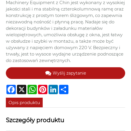
Machinery Equipment z Chin jest wykonany z wysokiej
jakości stali i ma stabilną czterokolumnową ramę oraz
konstrukcję z prostym torem ślizgowym, co zapewnia
niezawodną nośność i płynną pracę. Nadaje się do
dekoracji budynków i załadunku materiałów
wielopiętrowych, umożliwia obsługę z okna, jest łatwy
w obsłudze i szybki w montażu, a także może być
używany z napięciem domowym 220 V. Bezpieczny i
trwały, jest to wysoce wydajne urządzenie podnoszące
do zastosowań zewnętrznych.
Wyślij zapytanie
Facebook
X
WhatsApp
Pinterest
LinkedIn
Share
Opis produktu
Szczegóły produktu