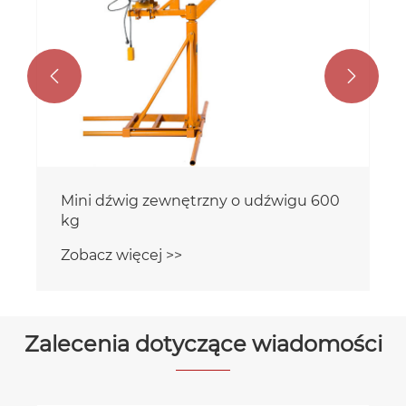


Mini dźwig zewnętrzny o udźwigu 600
kg
Zobacz więcej >>
Zalecenia dotyczące wiadomości