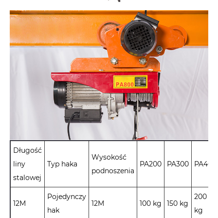
Długość
Wysokość
liny
Typ haka
PA200
PA300
PA400
podnoszenia
stalowej
Pojedynczy
200
12M
12M
100 kg
150 kg
hak
kg