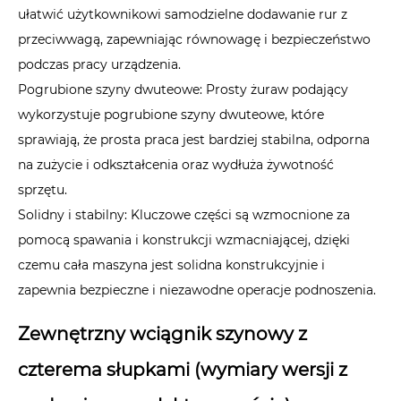
ułatwić użytkownikowi samodzielne dodawanie rur z
przeciwwagą, zapewniając równowagę i bezpieczeństwo
podczas pracy urządzenia.
Pogrubione szyny dwuteowe: Prosty żuraw podający
wykorzystuje pogrubione szyny dwuteowe, które
sprawiają, że prosta praca jest bardziej stabilna, odporna
na zużycie i odkształcenia oraz wydłuża żywotność
sprzętu.
Solidny i stabilny: Kluczowe części są wzmocnione za
pomocą spawania i konstrukcji wzmacniającej, dzięki
czemu cała maszyna jest solidna konstrukcyjnie i
zapewnia bezpieczne i niezawodne operacje podnoszenia.
Zewnętrzny wciągnik szynowy z
czterema słupkami (wymiary wersji z