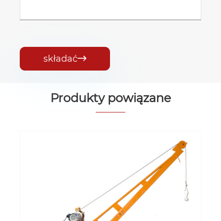
składać

Produkty powiązane