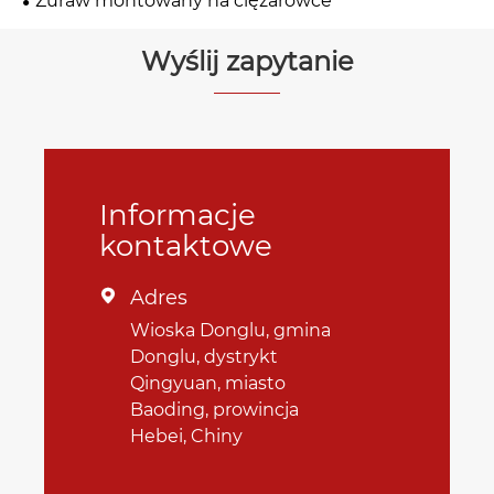
Żuraw montowany na ciężarówce
Wyślij zapytanie
Informacje
kontaktowe
Adres

Wioska Donglu, gmina
Donglu, dystrykt
Qingyuan, miasto
Baoding, prowincja
Hebei, Chiny